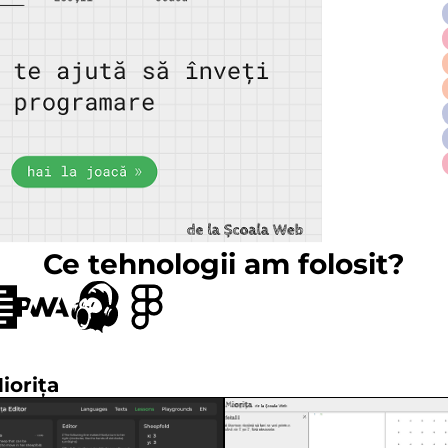
Ce tehnologii am folosit?
iorița