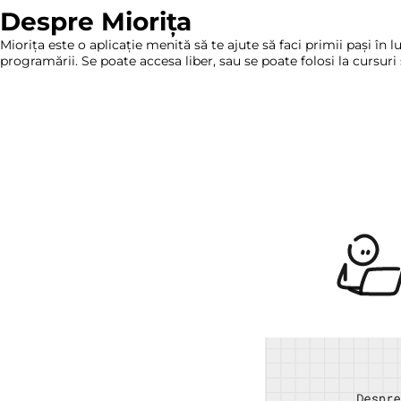
Despre Miorița
Miorița este o aplicație menită să te ajute să faci primii pași în 
programării. Se poate accesa liber, sau se poate folosi la cursuri 